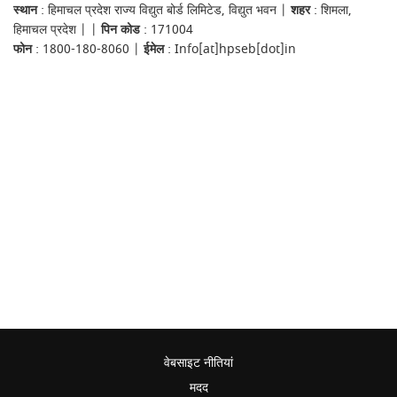
स्थान
: हिमाचल प्रदेश राज्य विद्युत बोर्ड लिमिटेड, विद्युत भवन |
शहर
: शिमला,
हिमाचल प्रदेश | |
पिन कोड
: 171004
फोन
: 1800-180-8060 |
ईमेल
: Info[at]hpseb[dot]in
वेबसाइट नीतियां
मदद