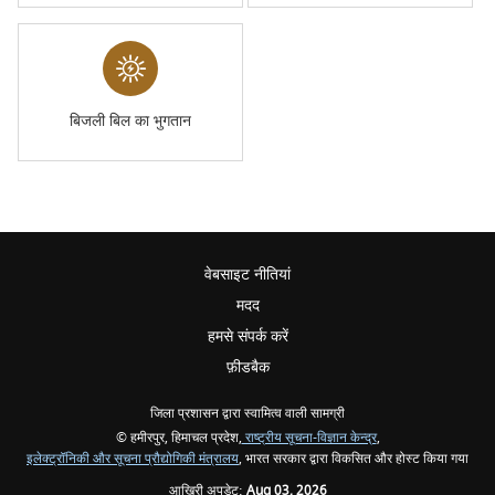
बिजली बिल का भुगतान
वेबसाइट नीतियां
मदद
हमसे संपर्क करें
फ़ीडबैक
जिला प्रशासन द्वारा स्वामित्व वाली सामग्री
© हमीरपुर, हिमाचल प्रदेश,
राष्ट्रीय सूचना-विज्ञान केन्द्र
,
इलेक्‍ट्रॉनिकी और सूचना प्रौद्योगिकी मंत्रालय
, भारत सरकार द्वारा विकसित और होस्ट किया गया
आखिरी अपडेट:
Aug 03, 2026